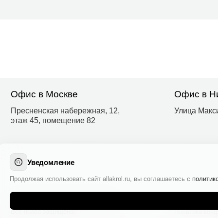
©KROL: ARCHITECTURAL DESIGN
Все права защищены.
Политика конфиденциа
Уведомление
Продолжая использовать сайт allakrol.ru, вы соглашаетесь с
политик