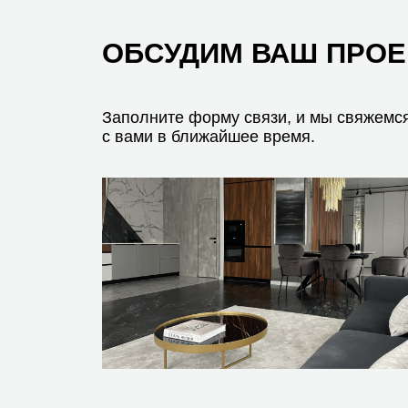
Офис в Москве
Офис в Нижнем
Пресненская набережная, 12,
Улица Максима Гор
этаж 45, помещение 82