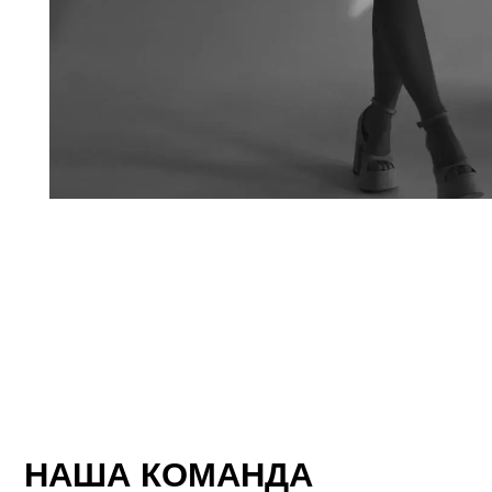
НАША КОМАНДА
Над каждым проектом работает команда специалистов:
01
Архитектор-дизайнер