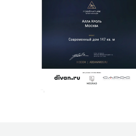
ОБСУДИМ ВАШ ПРОЕКТ
Заполните форму связи, и мы свяжемся
с вами в ближайшее время.