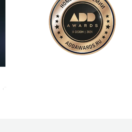
?
+7
Даю согласие на
обработку персонал
Я соглашаюсь с
политикой конфиденц