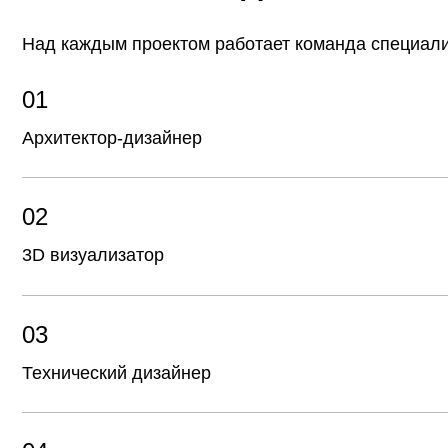
02
3D визуализатор
03
Технический дизайнер
04
Специалист отдела снабжения
05
Мебельный технолог