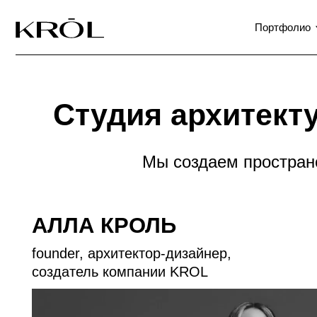
Портфолио
О
Студия архитектур
Мы создаем пространства,
АЛЛА КРОЛЬ
founder, архитектор-дизайнер,
создатель компании KROL