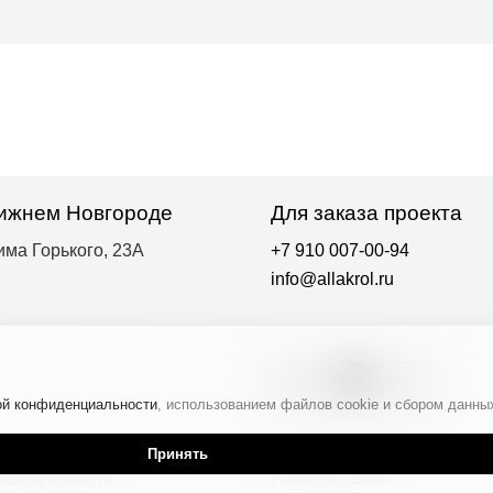
льности
Разработка сайта
ой конфиденциальности
, использованием файлов cookie и сбором данны
Принять