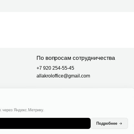
х через Яндекс.Метрику.
Подробнее