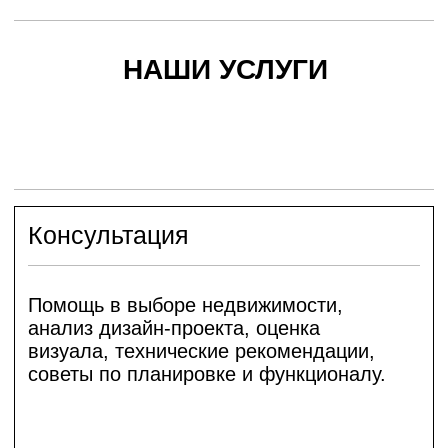
Консультация
Помощь в выборе недвижимости,
анализ дизайн-проекта, оценка
визуала, технические рекомендации,
советы по планировке и функционалу.
Стоимость: от 50 000 ₽
Планировочное решение
План помещения с расстановкой
мебели с учётом эргономики.
Стоимость: от 100 000 - 150 000 ₽