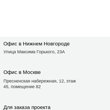
По вопросам сотрудничества
+7 920 254-55-45
allakroloffice@gmail.com
©KROL: ARCHITECTURAL DESIGN
Все права защищены.
Политика конфиденциальности
Разработка сайта