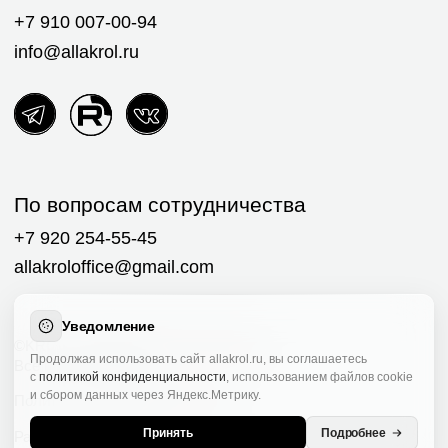
Уведомление
Продолжая использовать сайт allakrol.ru, вы соглашаетесь
с
политикой конфиденциальности
, использованием файлов cookie
и сбором данных через Яндекс.Метрику.
Принять
Подробнее