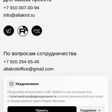
Уведомление
Продолжая использовать сайт allakrol.ru, вы соглашаетесь
с
политикой конфиденциальности
, использованием файлов cookie
и сбором данных через Яндекс.Метрику.
Принять
Подробнее