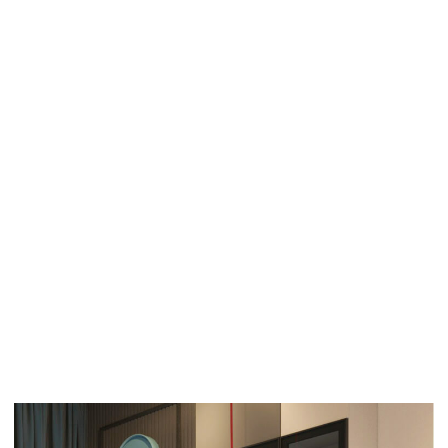
allakroloffice@gmail.com
©KROL: ARCHITECTURAL DESIGN
Все права защищены.
Политика конфиденциальности
Разработка сайта